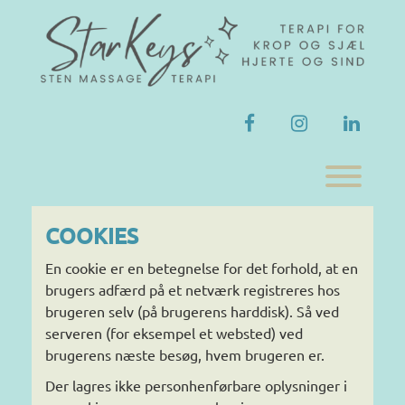
Skip
to
content
facebook
instagram
linkedi
Toggl
COOKIES
En cookie er en betegnelse for det forhold, at en
brugers adfærd på et netværk registreres hos
brugeren selv (på brugerens harddisk). Så ved
serveren (for eksempel et websted) ved
brugerens næste besøg, hvem brugeren er.
Der lagres ikke personhenførbare oplysninger i