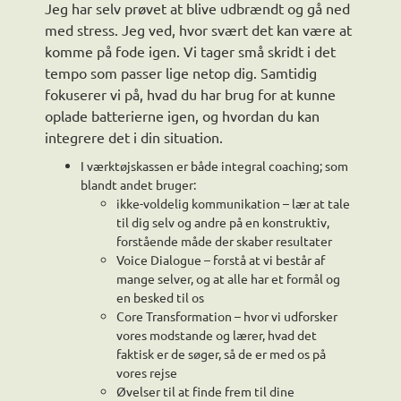
Jeg har selv prøvet at blive udbrændt og gå ned
med stress. Jeg ved, hvor svært det kan være at
komme på fode igen. Vi tager små skridt i det
tempo som passer lige netop dig. Samtidig
fokuserer vi på, hvad du har brug for at kunne
oplade batterierne igen, og hvordan du kan
integrere det i din situation.
I værktøjskassen er både integral coaching; som
blandt andet bruger:
ikke-voldelig kommunikation – lær at tale
til dig selv og andre på en konstruktiv,
forstående måde der skaber resultater
Voice Dialogue – forstå at vi består af
mange selver, og at alle har et formål og
en besked til os
Core Transformation – hvor vi udforsker
vores modstande og lærer, hvad det
faktisk er de søger, så de er med os på
vores rejse
Øvelser til at finde frem til dine