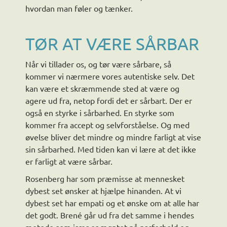
hvordan man føler og tænker.
TØR AT VÆRE SÅRBAR
Når vi tillader os, og tør være sårbare, så
kommer vi nærmere vores autentiske selv. Det
kan være et skræmmende sted at være og
agere ud fra, netop fordi det er sårbart. Der er
også en styrke i sårbarhed. En styrke som
kommer fra accept og selvforståelse. Og med
øvelse bliver det mindre og mindre farligt at vise
sin sårbarhed. Med tiden kan vi lære at det ikke
er farligt at være sårbar.
Rosenberg har som præmisse at mennesket
dybest set ønsker at hjælpe hinanden. At vi
dybest set har empati og et ønske om at alle har
det godt. Brené går ud fra det samme i hendes