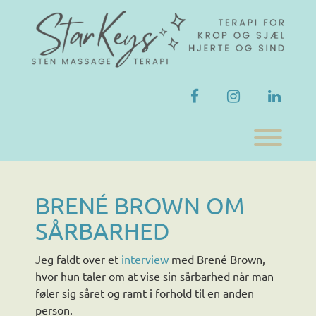
Skip
to
content
facebook
instagram
linkedi
Toggl
BRENÉ BROWN OM
SÅRBARHED
Jeg faldt over et
interview
med Brené Brown,
hvor hun taler om at vise sin sårbarhed når man
føler sig såret og ramt i forhold til en anden
person.