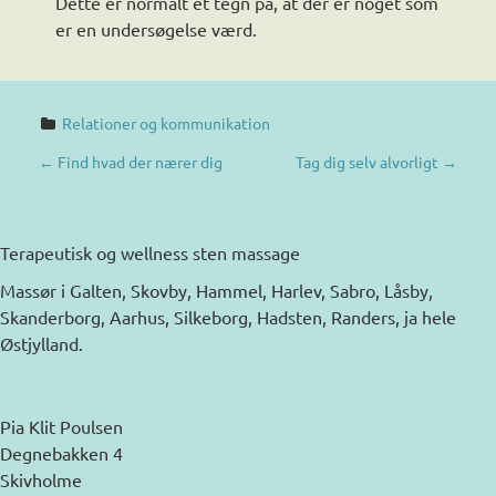
Dette er normalt et tegn på, at der er noget som
er en undersøgelse værd.
Relationer og kommunikation
P
←
Find hvad der nærer dig
Tag dig selv alvorligt
→
O
S
Terapeutisk og wellness sten massage
T
Massør i Galten, Skovby, Hammel, Harlev, Sabro, Låsby,
Skanderborg, Aarhus, Silkeborg, Hadsten, Randers, ja hele
N
Østjylland.
A
V
Pia Klit Poulsen
I
Degnebakken 4
Skivholme