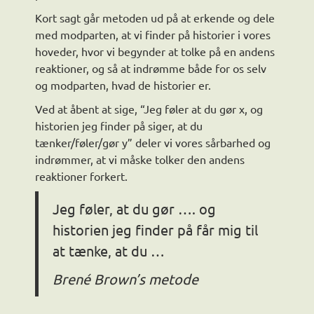
Kort sagt går metoden ud på at erkende og dele
med modparten, at vi finder på historier i vores
hoveder, hvor vi begynder at tolke på en andens
reaktioner, og så at indrømme både for os selv
og modparten, hvad de historier er.
Ved at åbent at sige, “Jeg føler at du gør x, og
historien jeg finder på siger, at du
tænker/føler/gør y” deler vi vores sårbarhed og
indrømmer, at vi måske tolker den andens
reaktioner forkert.
Jeg føler, at du gør …. og
historien jeg finder på får mig til
at tænke, at du …
Brené Brown’s metode