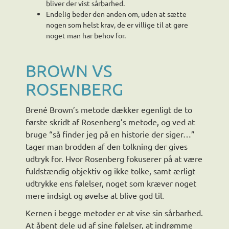
bliver der vist sårbarhed.
Endelig beder den anden om, uden at sætte
nogen som helst krav, de er villige til at gøre
noget man har behov for.
BROWN VS
ROSENBERG
Brené Brown’s metode dækker egenligt de to
første skridt af Rosenberg’s metode, og ved at
bruge “så finder jeg på en historie der siger…”
tager man brodden af den tolkning der gives
udtryk for. Hvor Rosenberg fokuserer på at være
fuldstændig objektiv og ikke tolke, samt ærligt
udtrykke ens følelser, noget som kræver noget
mere indsigt og øvelse at blive god til.
Kernen i begge metoder er at vise sin sårbarhed.
At åbent dele ud af sine følelser, at indrømme