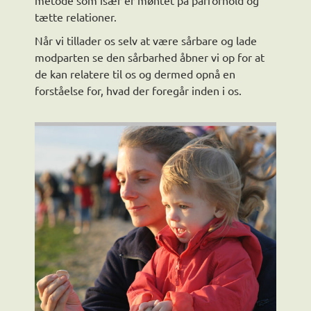
metode som især er møntet på parforhold og
tætte relationer.
Når vi tillader os selv at være sårbare og lade
modparten se den sårbarhed åbner vi op for at
de kan relatere til os og dermed opnå en
forståelse for, hvad der foregår inden i os.