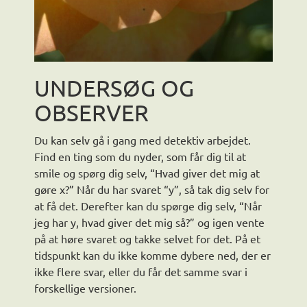
UNDERSØG OG
OBSERVER
Du kan selv gå i gang med detektiv arbejdet.
Find en ting som du nyder, som får dig til at
smile og spørg dig selv, “Hvad giver det mig at
gøre x?” Når du har svaret “y”, så tak dig selv for
at få det. Derefter kan du spørge dig selv, “Når
jeg har y, hvad giver det mig så?” og igen vente
på at høre svaret og takke selvet for det. På et
tidspunkt kan du ikke komme dybere ned, der er
ikke flere svar, eller du får det samme svar i
forskellige versioner.