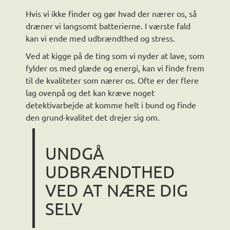
Hvis vi ikke finder og gør hvad der nærer os, så
dræner vi langsomt batterierne. I værste fald
kan vi ende med udbrændthed og stress.
Ved at kigge på de ting som vi nyder at lave, som
fylder os med glæde og energi, kan vi finde frem
til de kvaliteter som nærer os. Ofte er der flere
lag ovenpå og det kan kræve noget
detektivarbejde at komme helt i bund og finde
den grund-kvalitet det drejer sig om.
UNDGÅ
UDBRÆNDTHED
VED AT NÆRE DIG
SELV