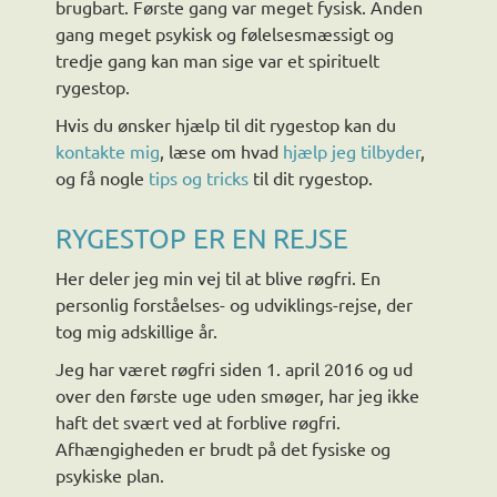
brugbart. Første gang var meget fysisk. Anden
gang meget psykisk og følelsesmæssigt og
tredje gang kan man sige var et spirituelt
rygestop.
Hvis du ønsker hjælp til dit rygestop kan du
kontakte mig
, læse om hvad
hjælp jeg tilbyder
,
og få nogle
tips og tricks
til dit rygestop.
RYGESTOP ER EN REJSE
Her deler jeg min vej til at blive røgfri. En
personlig forståelses- og udviklings-rejse, der
tog mig adskillige år.
Jeg har været røgfri siden 1. april 2016 og ud
over den første uge uden smøger, har jeg ikke
haft det svært ved at forblive røgfri.
Afhængigheden er brudt på det fysiske og
psykiske plan.