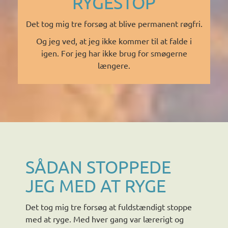
RYGESTOP
Det tog mig tre forsøg at blive permanent røgfri.
Og jeg ved, at jeg ikke kommer til at falde i
igen. For jeg har ikke brug for smøgerne
længere.
SÅDAN STOPPEDE
JEG MED AT RYGE
Det tog mig tre forsøg at fuldstændigt stoppe
med at ryge. Med hver gang var lærerigt og