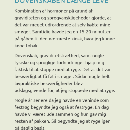
DOVENSKABEN LÆNGE LEVE
Kombination af hormoner på grund af
graviditeten og sprogvanskligeheder gjorde, at
det var meget udfordrende at selv købte mine
smøger. Samtidig havde jeg en 15-20 minutter
på gåben til den nærmeste kiosk, hvor jeg kunne
købe tobak.
Dovenskab, graviditetstræthed, samt nogle
fysiske og sproglige forhindringer hjalp mig
faktisk til at stoppe med at ryge. Det at det var
besværligt at få fat i smøger. Sådan nogle helt
lavpraktiske besværligheder blev
udslagsgivende for, at jeg stoppede med at ryge.
Nogle år senere da jeg havde en veninde som
festrøg begyndte jeg også at festryge. En dag
havde vi været ude sammen og hun gav mig
resten af pakken. Så begyndte jeg at ryge igen
på daglig basis.