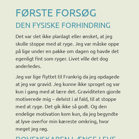
FØRSTE FORSØG
DEN FYSISKE FORHINDRING
Det var slet ikke planlagt eller ønsket, at jeg
skulle stoppe med at ryge. Jeg var måske oppe
på lige under en pakke om dagen og havde det
egenligt fint som ryger. Livet ville det dog
anderledes.
Jeg var lige flyttet til Frankrig da jeg opdagede
at jeg var gravid. Jeg kunne ikke sproget og var
kun i gang med at lære det. Graviditeten gjorde
motiverede mig – delvist i al fald, til at stoppe
med at ryge. Det gik ikke så godt. Og den
endelige motivation kom kun, da jeg begyndte
at lyve overfor min kæreste omkring, hvor
meget jeg røg.