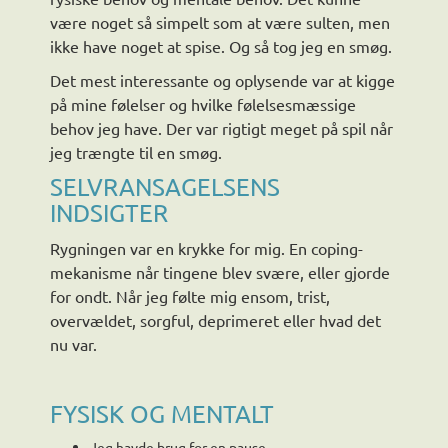
være noget så simpelt som at være sulten, men
ikke have noget at spise. Og så tog jeg en smøg.
Det mest interessante og oplysende var at kigge
på mine følelser og hvilke følelsesmæssige
behov jeg have. Der var rigtigt meget på spil når
jeg trængte til en smøg.
SELVRANSAGELSENS
INDSIGTER
Rygningen var en krykke for mig. En coping-
mekanisme når tingene blev svære, eller gjorde
for ondt. Når jeg følte mig ensom, trist,
overvældet, sorgful, deprimeret eller hvad det
nu var.
FYSISK OG MENTALT
Jeg havde brug for en pause