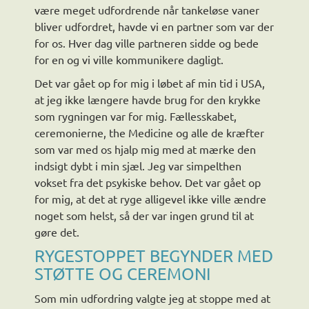
være meget udfordrende når tankeløse vaner
bliver udfordret, havde vi en partner som var der
for os. Hver dag ville partneren sidde og bede
for en og vi ville kommunikere dagligt.
Det var gået op for mig i løbet af min tid i USA,
at jeg ikke længere havde brug for den krykke
som rygningen var for mig. Fællesskabet,
ceremonierne, the Medicine og alle de kræfter
som var med os hjalp mig med at mærke den
indsigt dybt i min sjæl. Jeg var simpelthen
vokset fra det psykiske behov. Det var gået op
for mig, at det at ryge alligevel ikke ville ændre
noget som helst, så der var ingen grund til at
gøre det.
RYGESTOPPET BEGYNDER MED
STØTTE OG CEREMONI
Som min udfordring valgte jeg at stoppe med at