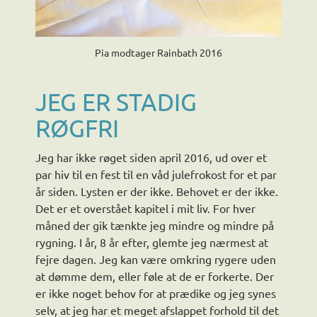
Pia modtager Rainbath 2016
JEG ER STADIG
RØGFRI
Jeg har ikke røget siden april 2016, ud over et
par hiv til en fest til en våd julefrokost for et par
år siden. Lysten er der ikke. Behovet er der ikke.
Det er et overstået kapitel i mit liv. For hver
måned der gik tænkte jeg mindre og mindre på
rygning. I år, 8 år efter, glemte jeg nærmest at
fejre dagen. Jeg kan være omkring rygere uden
at dømme dem, eller føle at de er forkerte. Der
er ikke noget behov for at prædike og jeg synes
selv, at jeg har et meget afslappet forhold til det