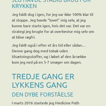
KRYKKEN
Jeg faldt dog i igen, for jeg var ikke 100% klar til
at stoppe. Jeg havde “lovet” mig selv, at jeg
kunne bare starte igen, hvis det var. Det var en
strategi jeg brugte for at overbevise mig selv om
at blive røgfri.
Jeg faldt også i efter et års tid eller sådan…
Denne gang dog med tobak uden
tilsætningsstoffer, og i løbet af den årrække
kom jeg ned på en 5-7 smøger om dagen.
TREDJE GANG ER
LYKKENS GANG
DEN DYBE FORSTÅELSE
I marts 2016 startede jeg Medicine Path