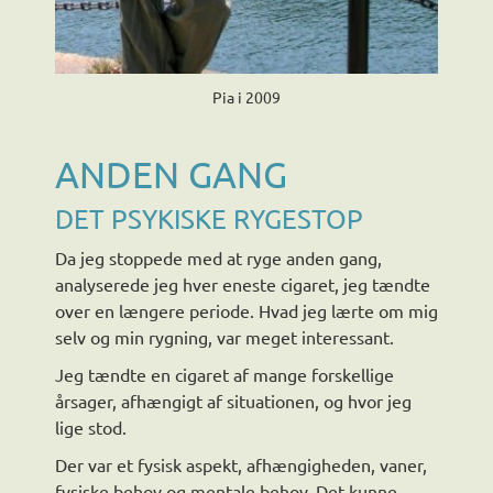
Pia i 2009
ANDEN GANG
DET PSYKISKE RYGESTOP
Da jeg stoppede med at ryge anden gang,
analyserede jeg hver eneste cigaret, jeg tændte
over en længere periode. Hvad jeg lærte om mig
selv og min rygning, var meget interessant.
Jeg tændte en cigaret af mange forskellige
årsager, afhængigt af situationen, og hvor jeg
lige stod.
Der var et fysisk aspekt, afhængigheden, vaner,
fysiske behov og mentale behov. Det kunne