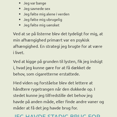
Jeg var bange
Jeg savnede sex
Jeg følte mig alene i verden
Jeg følte mig ubrugelig
Jeg følte mig uønsket
Ved at se på listerne blev det tydeligt for mig, at
min afhængighed primært var en psykisk
afhængighed. En strategi jeg brugte for at være
i livet.
Ved at kigge på grunden til lysten, fik jeg indsigt
i, hvad jeg kunne gøre for at få dækket de
behov, som cigaretterne erstattede.
Med viden og forståelse blev det lettere at
håndtere rygetrangen når den dukkede op. I
stedet kunne jeg tilfredstille det behov jeg
havde på anden måde, eller finde andre vaner og
måder at få det jeg havde brug for.
JEG HAVDE STADIG BRUG FOR