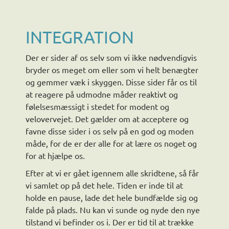
INTEGRATION
Der er sider af os selv som vi ikke nødvendigvis
bryder os meget om eller som vi helt benægter
og gemmer væk i skyggen. Disse sider får os til
at reagere på udmodne måder reaktivt og
følelsesmæssigt i stedet for modent og
velovervejet. Det gælder om at acceptere og
favne disse sider i os selv på en god og moden
måde, for de er der alle for at lære os noget og
for at hjælpe os.
Efter at vi er gået igennem alle skridtene, så får
vi samlet op på det hele. Tiden er inde til at
holde en pause, lade det hele bundfælde sig og
falde på plads. Nu kan vi sunde og nyde den nye
tilstand vi befinder os i. Der er tid til at trække