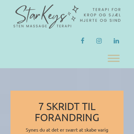
Skip
to
content
facebook
instagram
linkedi
Toggl
7 SKRIDT TIL
FORANDRING
Synes du at det er svært at skabe varig