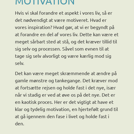
MOTIVATION
Hvis vi skal forandre et aspekt i vores liv, så er
det nødvendigt at være motiveret. Hvad er
vores inspiration? Hvad gør, at vi er begyndt på
at forandre en del af vores liv. Dette kan være et
meget sårbart sted at stå, og det kræver tillid til
sig selv og processen. Såvel som evnen til at
tage sig selv alvorligt og være kærlig mod sig
selv.
Det kan være meget skræmmende at ændre på
gamle mønstre og tankegange. Det kræver mod
at fortsætte rejsen og holde fast i det nye, især
når vi stadig er ved at øve os på det nye. Det er
en kaotisk proces. Her er det vigtigt at have et
klar og tydelig motivation, en hjertefølt grund til
at gå igennem den fase i livet og holde fast i
den.