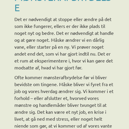
E
Det er nødvendigt at stoppe eller ændre på det
som ikke fungerer, ellers er der ikke plads til
noget nyt og bedre. Det er nødvendigt at handle
og at gøre noget. Måske ændrer vi en dårlig
vane, eller starter på en ny. Vi prøver noget
andet end det, som vi har gjort indtil nu. Det er
et rum at eksperimentere i, hvor vi kan gøre det
modsatte af, hvad vi har gjort før.
Ofte kommer mønsterafbrydelse før vi bliver
bevidste om tingene. Måske bliver vi fyret fra et
job og vores hverdag ændrer sig. Vi kommer i et
forhold – eller afslutter et, hvorved vores
mønstre og handlemåder bliver tvunget til at
ændre sig. Det kan være et nyt job, en krise i
livet, at gå ned med stress, eller noget helt
niende som gør, at vi kommer ud af vores vante