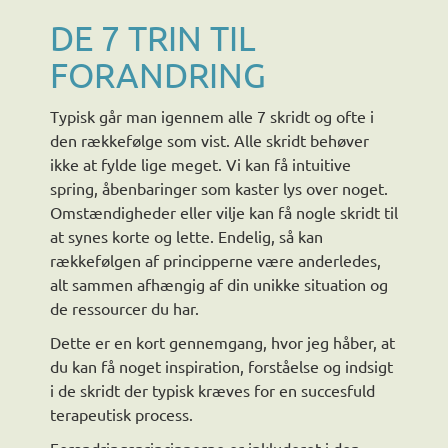
DE 7 TRIN TIL
FORANDRING
Typisk går man igennem alle 7 skridt og ofte i
den rækkefølge som vist. Alle skridt behøver
ikke at fylde lige meget. Vi kan få intuitive
spring, åbenbaringer som kaster lys over noget.
Omstændigheder eller vilje kan få nogle skridt til
at synes korte og lette. Endelig, så kan
rækkefølgen af principperne være anderledes,
alt sammen afhængig af din unikke situation og
de ressourcer du har.
Dette er en kort gennemgang, hvor jeg håber, at
du kan få noget inspiration, forståelse og indsigt
i de skridt der typisk kræves for en succesfuld
terapeutisk process.