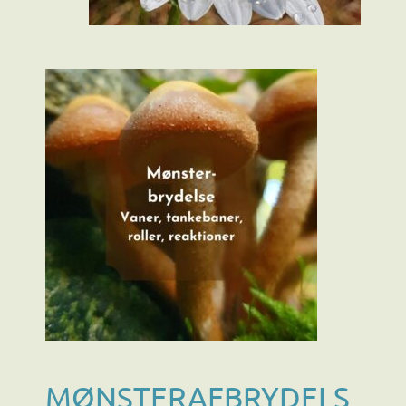
MØNSTERAFBRYDELS