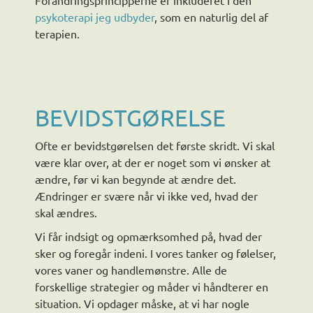
Forandringsprincipperne er inkluderet i den
psykoterapi jeg udbyder
, som en naturlig del af
terapien.
BEVIDSTGØRELSE
Ofte er bevidstgørelsen det første skridt. Vi skal
være klar over, at der er noget som vi ønsker at
ændre, før vi kan begynde at ændre det.
Ændringer er svære når vi ikke ved, hvad der
skal ændres.
Vi får indsigt og opmærksomhed på, hvad der
sker og foregår indeni. I vores tanker og følelser,
vores vaner og handlemønstre. Alle de
forskellige strategier og måder vi håndterer en
situation. Vi opdager måske, at vi har nogle