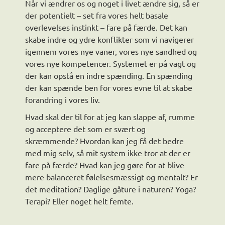
Når vi ændrer os og noget i livet ændre sig, så er
der potentielt – set fra vores helt basale
overlevelses instinkt – fare på færde. Det kan
skabe indre og ydre konflikter som vi navigerer
igennem vores nye vaner, vores nye sandhed og
vores nye kompetencer. Systemet er på vagt og
der kan opstå en indre spænding. En spænding
der kan spænde ben for vores evne til at skabe
forandring i vores liv.
Hvad skal der til for at jeg kan slappe af, rumme
og acceptere det som er svært og
skræmmende? Hvordan kan jeg få det bedre
med mig selv, så mit system ikke tror at der er
fare på færde? Hvad kan jeg gøre for at blive
mere balanceret følelsesmæssigt og mentalt? Er
det meditation? Daglige gåture i naturen? Yoga?
Terapi? Eller noget helt femte.