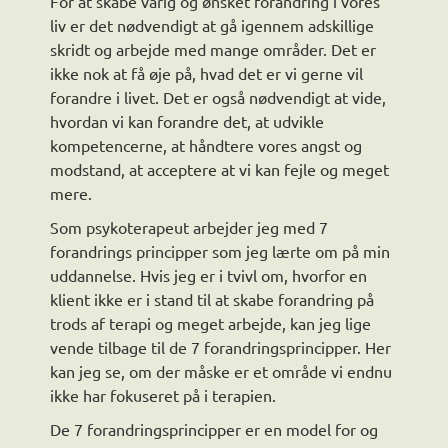
For at skabe varig og ønsket forandring i vores
liv er det nødvendigt at gå igennem adskillige
skridt og arbejde med mange områder. Det er
ikke nok at få øje på, hvad det er vi gerne vil
forandre i livet. Det er også nødvendigt at vide,
hvordan vi kan forandre det, at udvikle
kompetencerne, at håndtere vores angst og
modstand, at acceptere at vi kan fejle og meget
mere.
Som psykoterapeut arbejder jeg med 7
forandrings principper som jeg lærte om på min
uddannelse. Hvis jeg er i tvivl om, hvorfor en
klient ikke er i stand til at skabe forandring på
trods af terapi og meget arbejde, kan jeg lige
vende tilbage til de 7 forandringsprincipper. Her
kan jeg se, om der måske er et område vi endnu
ikke har fokuseret på i terapien.
De 7 forandringsprincipper er en model for og